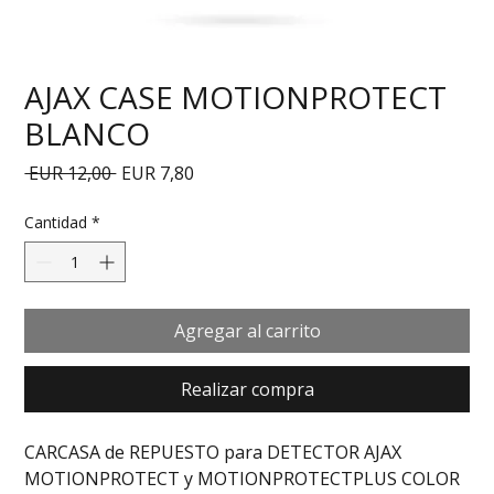
AJAX CASE MOTIONPROTECT
BLANCO
Precio
Precio de oferta
 EUR 12,00 
EUR 7,80
Cantidad
*
Agregar al carrito
Realizar compra
CARCASA de REPUESTO para DETECTOR AJAX 
MOTIONPROTECT y MOTIONPROTECTPLUS COLOR 