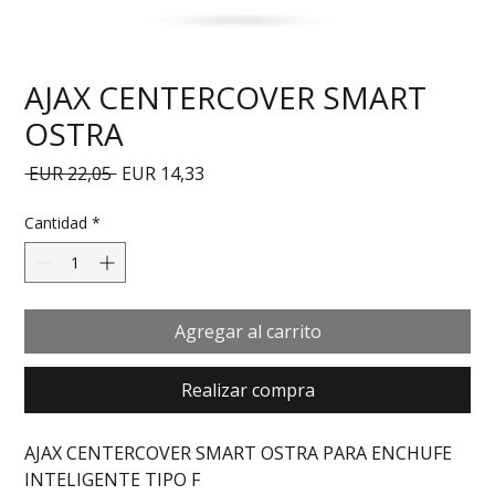
AJAX CENTERCOVER SMART
OSTRA
Precio
Precio de oferta
 EUR 22,05 
EUR 14,33
Cantidad
*
Agregar al carrito
Realizar compra
AJAX CENTERCOVER SMART OSTRA PARA ENCHUFE 
INTELIGENTE TIPO F