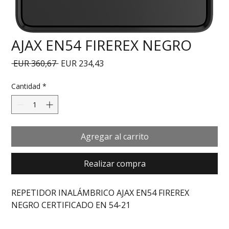
AJAX EN54 FIREREX NEGRO
Precio
Precio de oferta
 EUR 360,67 
EUR 234,43
Cantidad
*
Agregar al carrito
Realizar compra
REPETIDOR INALÁMBRICO AJAX EN54 FIREREX 
NEGRO CERTIFICADO EN 54-21