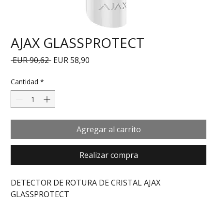
AJAX GLASSPROTECT
Precio
Precio de oferta
 EUR 90,62 
EUR 58,90
Cantidad
*
Agregar al carrito
Realizar compra
DETECTOR DE ROTURA DE CRISTAL AJAX 
GLASSPROTECT