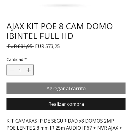
AJAX KIT POE 8 CAM DOMO
IBINTEL FULL HD
Precio
Precio de oferta
 EUR 881,95 
EUR 573,25
Cantidad
*
Agregar al carrito
Realizar compra
KIT CAMARAS IP DE SEGURIDAD x8 DOMOS 2MP 
POE LENTE 2.8 mm IR 25m AUDIO IP67 + NVR AJAX + 