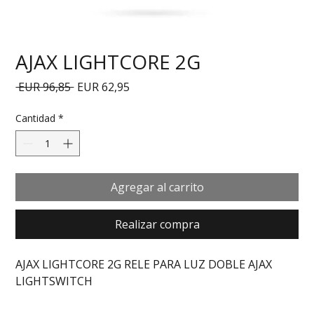
AJAX LIGHTCORE 2G
Precio
Precio de oferta
 EUR 96,85 
EUR 62,95
Cantidad
*
Agregar al carrito
Realizar compra
AJAX LIGHTCORE 2G RELE PARA LUZ DOBLE AJAX 
LIGHTSWITCH