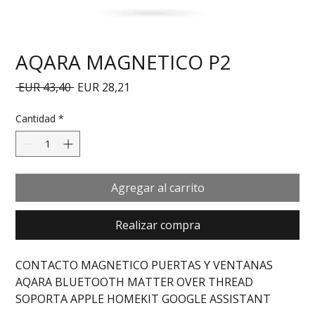
AQARA MAGNETICO P2
Precio
Precio de oferta
 EUR 43,40 
EUR 28,21
Cantidad
*
Agregar al carrito
Realizar compra
CONTACTO MAGNETICO PUERTAS Y VENTANAS 
AQARA BLUETOOTH MATTER OVER THREAD 
SOPORTA APPLE HOMEKIT GOOGLE ASSISTANT 