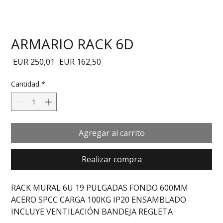
ARMARIO RACK 6D
Precio
Precio de oferta
 EUR 250,01 
EUR 162,50
Cantidad
*
Agregar al carrito
Realizar compra
RACK MURAL 6U 19 PULGADAS FONDO 600MM 
ACERO SPCC CARGA 100KG IP20 ENSAMBLADO 
INCLUYE VENTILACIÓN BANDEJA REGLETA 