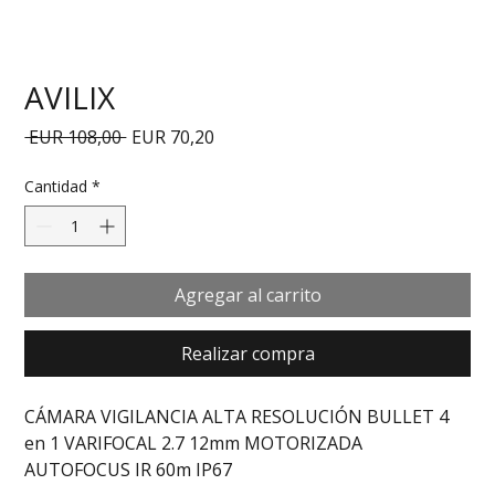
AVILIX
Precio
Precio de oferta
 EUR 108,00 
EUR 70,20
Cantidad
*
Agregar al carrito
Realizar compra
CÁMARA VIGILANCIA ALTA RESOLUCIÓN BULLET 4 
en 1 VARIFOCAL 2.7 12mm MOTORIZADA 
AUTOFOCUS IR 60m IP67