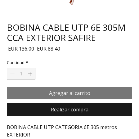
BOBINA CABLE UTP 6E 305M
CCA EXTERIOR SAFIRE
Precio
Precio de oferta
 EUR 136,00 
EUR 88,40
Cantidad
*
Agregar al carrito
Realizar compra
BOBINA CABLE UTP CATEGORIA 6E 305 metros 
EXTERIOR