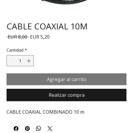
CABLE COAXIAL 10M
Precio
Precio de oferta
 EUR 8,00 
EUR 5,20
Cantidad
*
Agregar al carrito
Realizar compra
CABLE COAXIAL COMBINADO 10 m