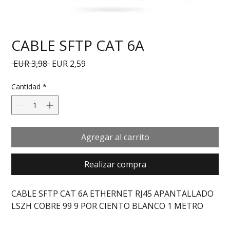
CABLE SFTP CAT 6A
Precio
Precio de oferta
 EUR 3,98 
EUR 2,59
Cantidad
*
Agregar al carrito
Realizar compra
CABLE SFTP CAT 6A ETHERNET RJ45 APANTALLADO 
LSZH COBRE 99 9 POR CIENTO BLANCO 1 METRO