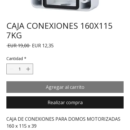
CAJA CONEXIONES 160X115
7KG
Precio
Precio de oferta
 EUR 19,00 
EUR 12,35
Cantidad
*
Agregar al carrito
Realizar compra
CAJA DE CONEXIONES PARA DOMOS MOTORIZADAS 
160 x 115 x 39