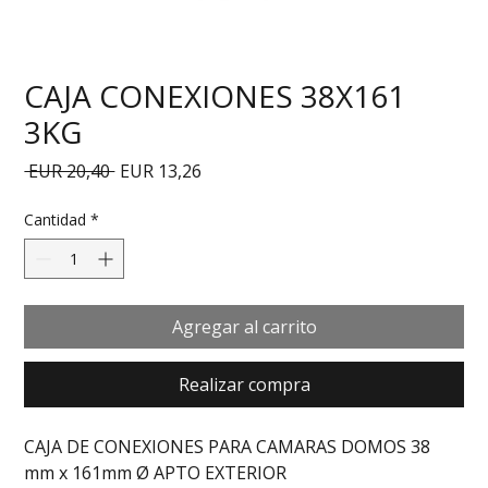
CAJA CONEXIONES 38X161
3KG
Precio
Precio de oferta
 EUR 20,40 
EUR 13,26
Cantidad
*
Agregar al carrito
Realizar compra
CAJA DE CONEXIONES PARA CAMARAS DOMOS 38 
mm x 161mm Ø APTO EXTERIOR