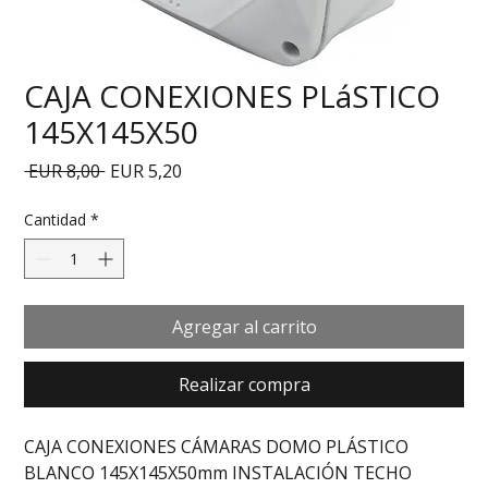
CAJA CONEXIONES PLáSTICO
145X145X50
Precio
Precio de oferta
 EUR 8,00 
EUR 5,20
Cantidad
*
Agregar al carrito
Realizar compra
CAJA CONEXIONES CÁMARAS DOMO PLÁSTICO 
BLANCO 145X145X50mm INSTALACIÓN TECHO 