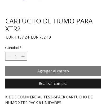
CARTUCHO DE HUMO PARA
XTR2
Precio
Precio de oferta
 EUR 1.157,24 
EUR 752,19
Cantidad
*
Agregar al carrito
Realizar compra
KIDDE COMMERCIAL TES3-6PACK CARTUCHO DE 
HUMO XTR2 PACK 6 UNIDADES