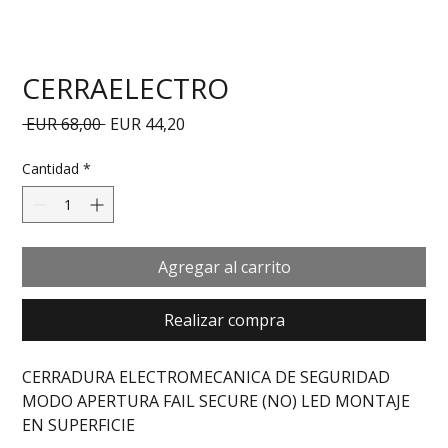
CERRAELECTRO
Precio
Precio de oferta
 EUR 68,00 
EUR 44,20
Cantidad
*
Agregar al carrito
Realizar compra
CERRADURA ELECTROMECANICA DE SEGURIDAD 
MODO APERTURA FAIL SECURE (NO) LED MONTAJE 
EN SUPERFICIE