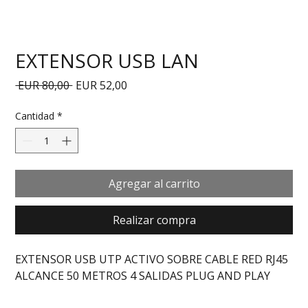
EXTENSOR USB LAN
Precio
Precio de oferta
 EUR 80,00 
EUR 52,00
Cantidad
*
Agregar al carrito
Realizar compra
EXTENSOR USB UTP ACTIVO SOBRE CABLE RED RJ45 
ALCANCE 50 METROS 4 SALIDAS PLUG AND PLAY