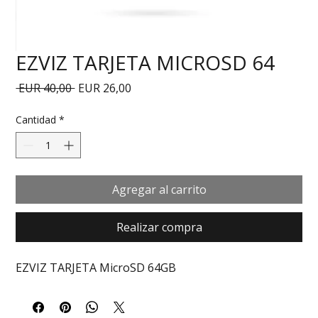
EZVIZ TARJETA MICROSD 64
Precio
Precio de oferta
 EUR 40,00 
EUR 26,00
Cantidad
*
Agregar al carrito
Realizar compra
EZVIZ TARJETA MicroSD 64GB