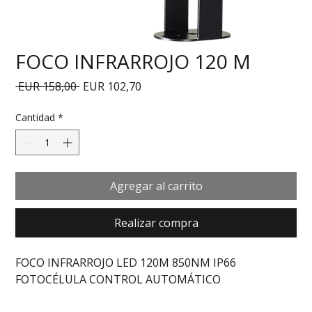
FOCO INFRARROJO 120 M
Precio
Precio de oferta
 EUR 158,00 
EUR 102,70
Cantidad
*
Agregar al carrito
Realizar compra
FOCO INFRARROJO LED 120M 850NM IP66 
FOTOCÉLULA CONTROL AUTOMÁTICO