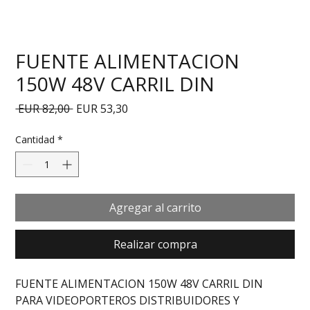
FUENTE ALIMENTACION
150W 48V CARRIL DIN
Precio
Precio de oferta
 EUR 82,00 
EUR 53,30
Cantidad
*
Agregar al carrito
Realizar compra
FUENTE ALIMENTACION 150W 48V CARRIL DIN 
PARA VIDEOPORTEROS DISTRIBUIDORES Y 