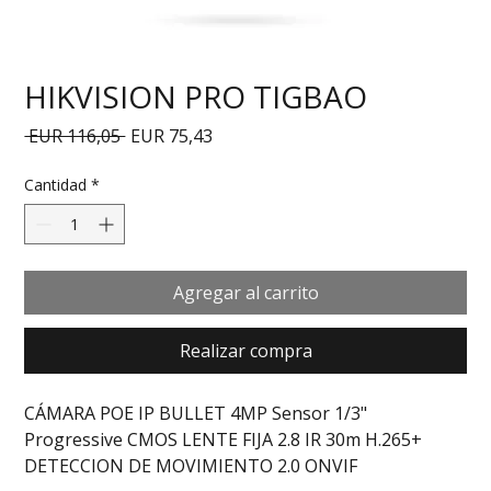
HIKVISION PRO TIGBAO
Precio
Precio de oferta
 EUR 116,05 
EUR 75,43
Cantidad
*
Agregar al carrito
Realizar compra
CÁMARA POE IP BULLET 4MP Sensor 1/3" 
Progressive CMOS LENTE FIJA 2.8 IR 30m H.265+ 
DETECCION DE MOVIMIENTO 2.0 ONVIF 