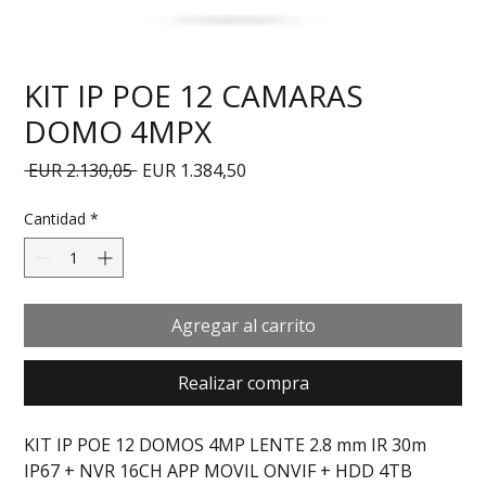
KIT IP POE 12 CAMARAS
DOMO 4MPX
Precio
Precio de oferta
 EUR 2.130,05 
EUR 1.384,50
Cantidad
*
Agregar al carrito
Realizar compra
KIT IP POE 12 DOMOS 4MP LENTE 2.8 mm IR 30m 
IP67 + NVR 16CH APP MOVIL ONVIF + HDD 4TB 