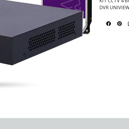
KIT CCTV 4 B
DVR UNIVIE