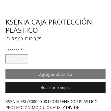
KSENIA CAJA PROTECCIÓN
PLÁSTICO
Precio
Precio de oferta
 EUR 5,00 
EUR 3,25
Cantidad
*
Agregar al carrito
Realizar compra
KSENIA KSI7300000.001 CONTENEDOR PLÁSTICO 
PROTECCIÓN MÓDULOS AUXI Y DIVIDE