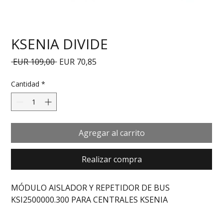
KSENIA DIVIDE
Precio
Precio de oferta
 EUR 109,00 
EUR 70,85
Cantidad
*
Agregar al carrito
Realizar compra
MÓDULO AISLADOR Y REPETIDOR DE BUS 
KSI2500000.300 PARA CENTRALES KSENIA