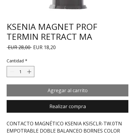
KSENIA MAGNET PROF
TERMIN RETRACT MA
Precio
Precio de oferta
 EUR 28,00 
EUR 18,20
Cantidad
*
Agregar al carrito
Realizar compra
CONTACTO MAGNÉTICO KSENIA KSI5CLR-TW.0TN 
EMPOTRABLE DOBLE BALANCEO BORNES COLOR 