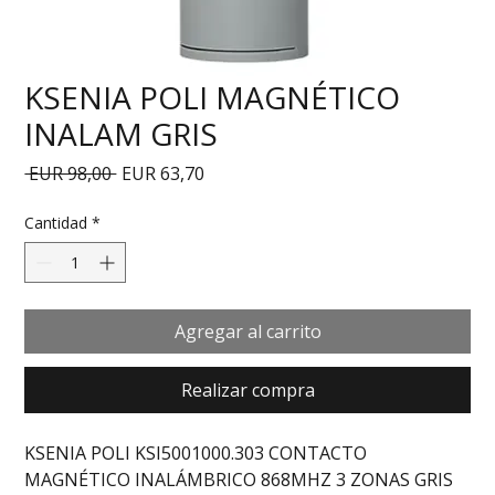
KSENIA POLI MAGNÉTICO
INALAM GRIS
Precio
Precio de oferta
 EUR 98,00 
EUR 63,70
Cantidad
*
Agregar al carrito
Realizar compra
KSENIA POLI KSI5001000.303 CONTACTO 
MAGNÉTICO INALÁMBRICO 868MHZ 3 ZONAS GRIS