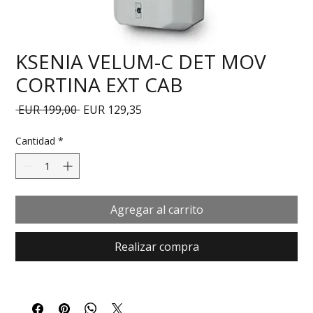
KSENIA VELUM-C DET MOV
CORTINA EXT CAB
Precio
Precio de oferta
 EUR 199,00 
EUR 129,35
Cantidad
*
Agregar al carrito
Realizar compra