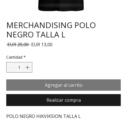
MERCHANDISING POLO
NEGRO TALLA L
Precio
Precio de oferta
 EUR 20,00 
EUR 13,00
Cantidad
*
Agregar al carrito
Realizar compra
POLO NEGRO HIKVIKSION TALLA L