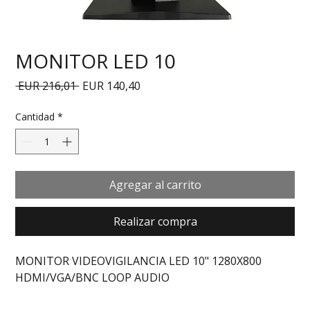
MONITOR LED 10
Precio
Precio de oferta
 EUR 216,01 
EUR 140,40
Cantidad
*
Agregar al carrito
Realizar compra
MONITOR VIDEOVIGILANCIA LED 10" 1280X800 
HDMI/VGA/BNC LOOP AUDIO